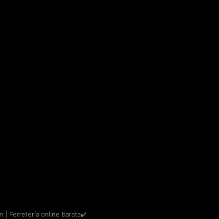
m | Ferretería online barata✔️