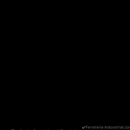
✔️Ferreteria Indoostrial.co