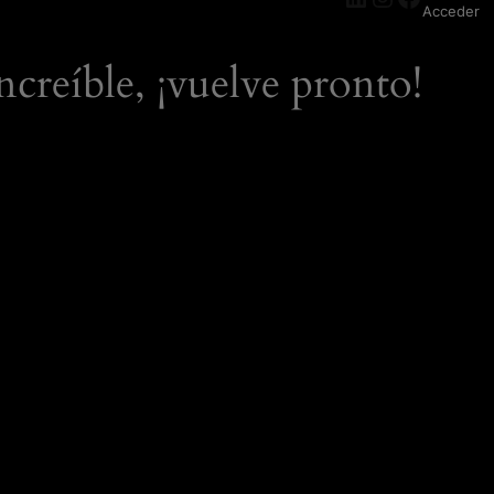
Acceder
ncreíble, ¡vuelve pronto!