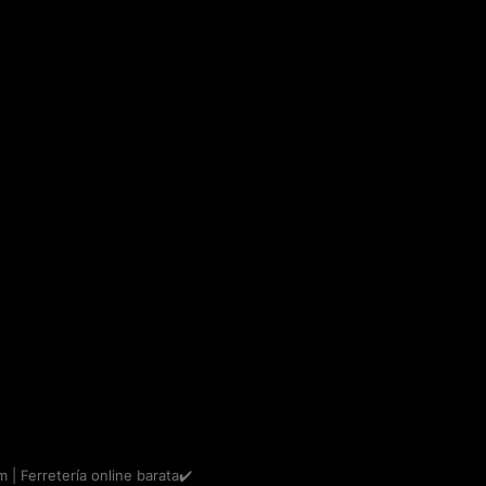
m | Ferretería online barata✔️