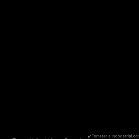
✔️Ferreteria Indoostrial.co