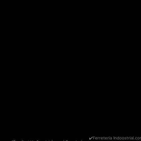
✔️Ferreteria Indoostrial.co