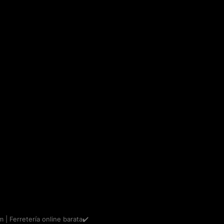
m | Ferretería online barata✔️