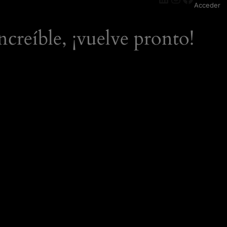
Acceder
ncreíble, ¡vuelve pronto!