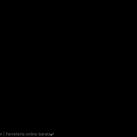
m | Ferretería online barata✔️