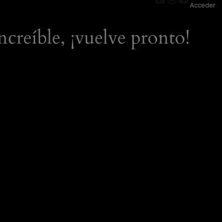
Acceder
ncreíble, ¡vuelve pronto!