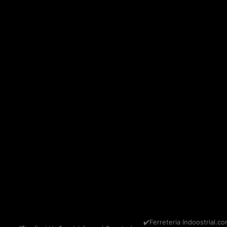
✔️Ferreteria Indoostrial.co