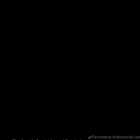
✔️Ferreteria Indoostrial.co