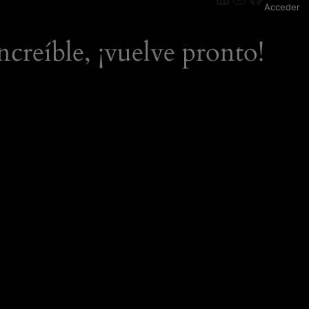
Acceder
ncreíble, ¡vuelve pronto!