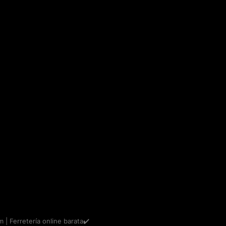
m | Ferretería online barata✔️