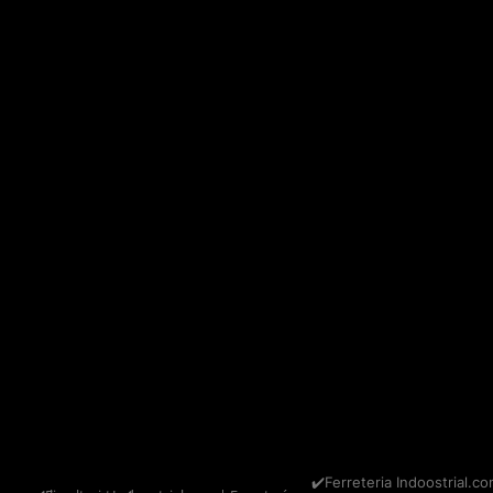
✔️Ferreteria Indoostrial.co