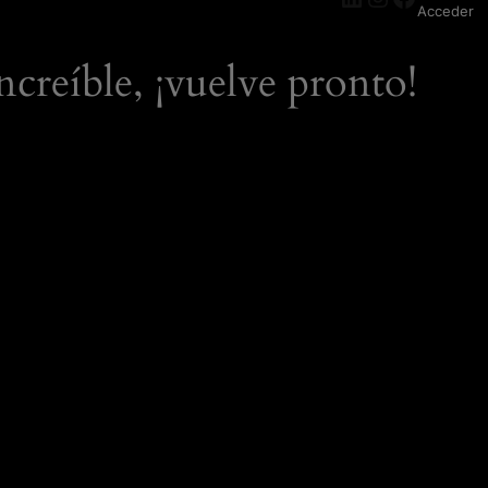
Acceder
ncreíble, ¡vuelve pronto!