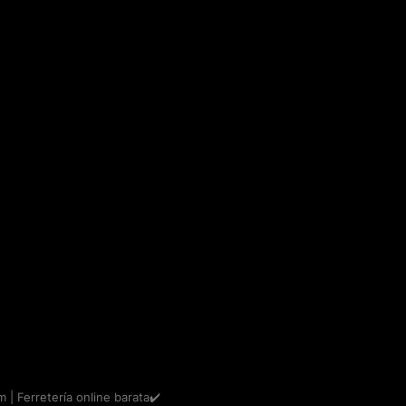
m | Ferretería online barata✔️