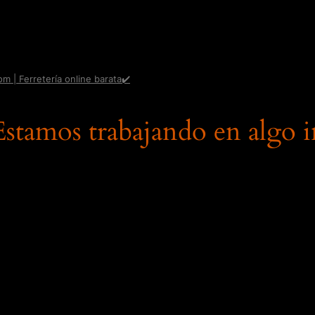
om | Ferretería online barata✔️
 Estamos trabajando en algo i