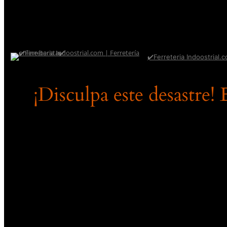
✔️Ferreteria Indoostrial.c
¡Disculpa este desastre!