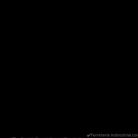
✔️Ferreteria Indoostrial.co