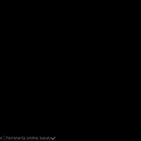
m | Ferretería online barata✔️