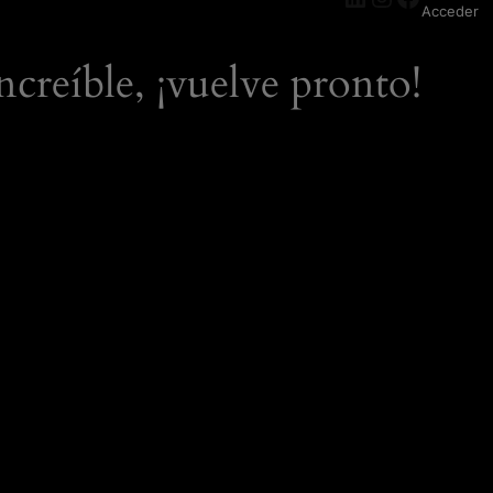
Acceder
ncreíble, ¡vuelve pronto!