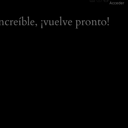
Acceder
ncreíble, ¡vuelve pronto!