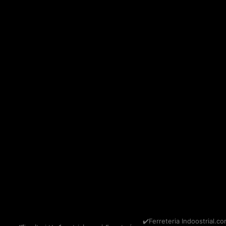
✔️Ferreteria Indoostrial.co