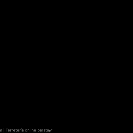
m | Ferretería online barata✔️