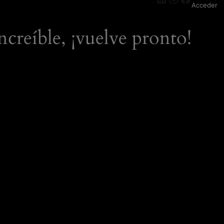
Acceder
ncreíble, ¡vuelve pronto!