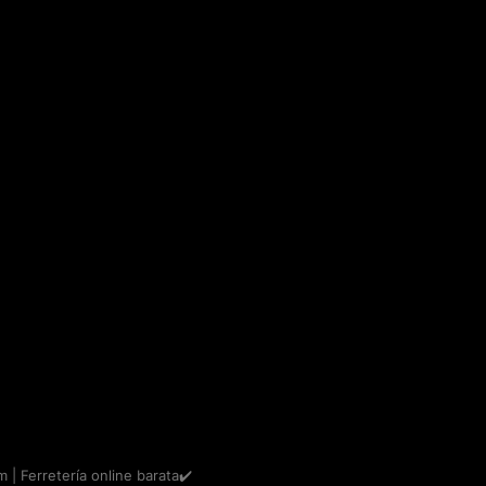
m | Ferretería online barata✔️