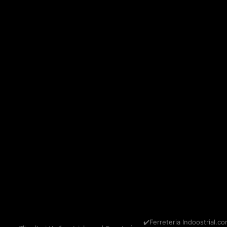
✔️Ferreteria Indoostrial.co