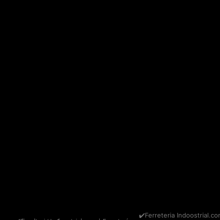
✔️Ferreteria Indoostrial.co