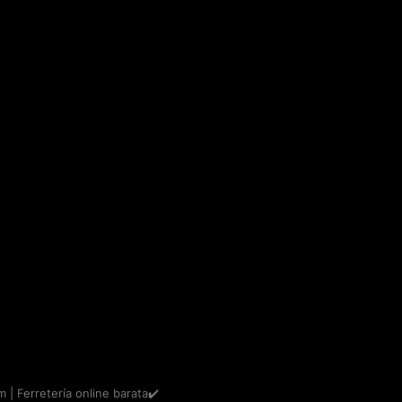
m | Ferretería online barata✔️