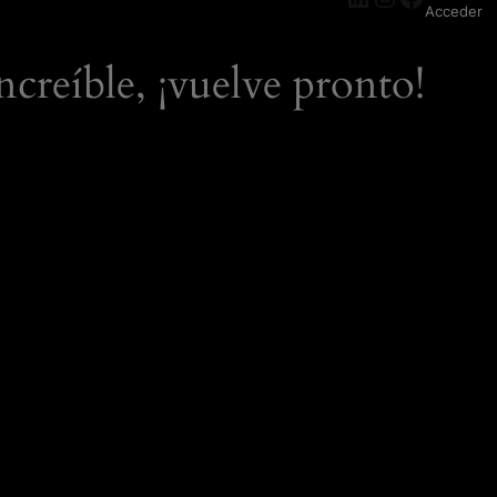
Acceder
ncreíble, ¡vuelve pronto!