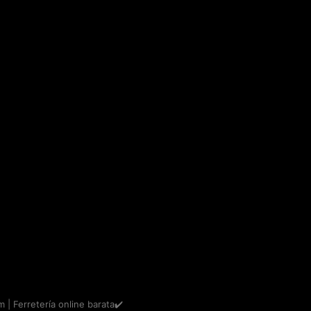
m | Ferretería online barata✔️