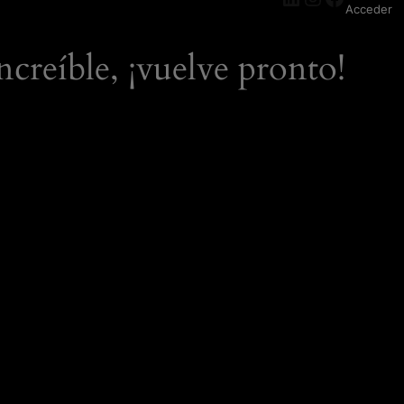
Acceder
ncreíble, ¡vuelve pronto!