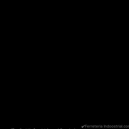
✔️Ferreteria Indoostrial.co