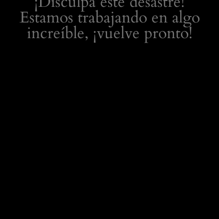
¡Disculpa este desastre!
Estamos trabajando en algo
increíble, ¡vuelve pronto!