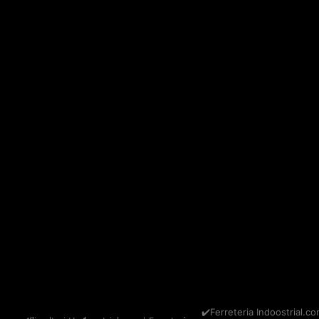
✔️Ferreteria Indoostrial.co