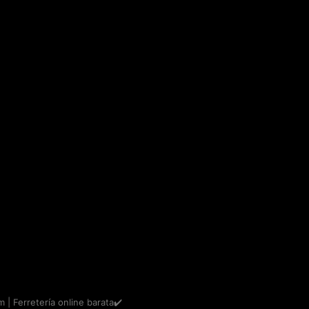
m | Ferretería online barata✔️