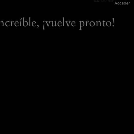
Acceder
ncreíble, ¡vuelve pronto!